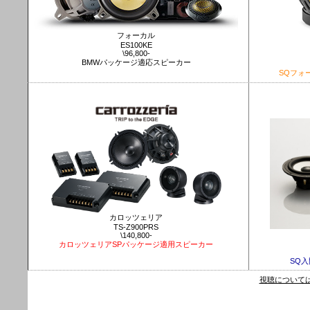
フォーカル
ES100KE
\96,800-
BMWパッケージ適応スピーカー
SQフォ
カロッツェリア
TS-Z900PRS
\140,800-
カロッツェリアSPパッケージ適用スピーカー
SQ
視聴について